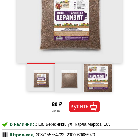
80 ₽
В наличии:
3 шт. Березники, ул. Карла Маркса, 105
Штрих-код:
2037155754722, 2900069686970