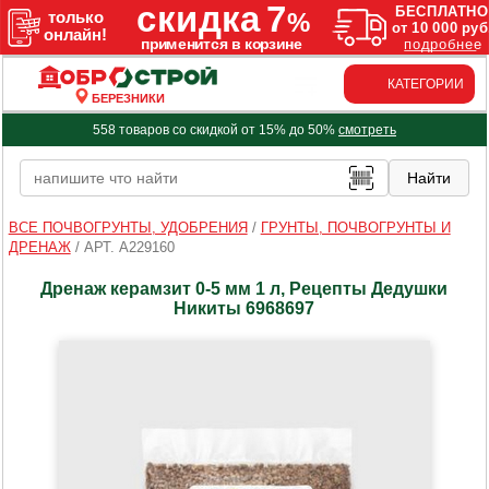
КАТЕГОРИИ
БЕРЕЗНИКИ
558 товаров со скидкой от 15% до 50%
смотреть
ВСЕ ПОЧВОГРУНТЫ, УДОБРЕНИЯ
/
ГРУНТЫ, ПОЧВОГРУНТЫ И
ДРЕНАЖ
/
АРТ. A229160
Дренаж керамзит 0-5 мм 1 л, Рецепты Дедушки
Никиты 6968697