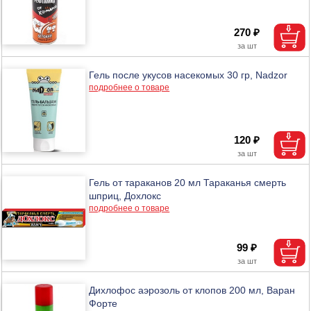
270 ₽
Гель после укусов насекомых 30 гр, Nadzor
подробнее о товаре
120 ₽
Гель от тараканов 20 мл Тараканья смерть
шприц, Дохлокс
подробнее о товаре
99 ₽
Дихлофос аэрозоль от клопов 200 мл, Варан
Форте