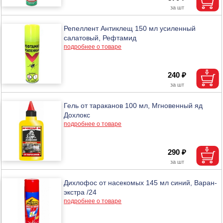
Репеллент Антиклещ 150 мл усиленный
салатовый, Рефтамид
подробнее о товаре
240 ₽
Гель от тараканов 100 мл, Мгновенный яд
Дохлокс
подробнее о товаре
290 ₽
Дихлофос от насекомых 145 мл синий, Варан-
экстра /24
подробнее о товаре