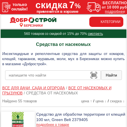
КАТЕГОРИИ
БЕРЕЗНИКИ
560 товаров со скидкой от 15% до 70%
смотреть
Средства от насекомых
Инсектицидные и репеллентные средства для защиты от комаров,
клещей, тараканов, муравьев, моли, мух в Березниках можно купить
в магазине «Добрострой».
ВСЕ ДЛЯ ДАЧИ, САДА И ОГОРОДА
/
ВСЕ ОТ НАСЕКОМЫХ И
ГРЫЗУНОВ
/
СРЕДСТВА ОТ НАСЕКОМЫХ
Найдено 55 товаров
цена ↑
/
цена ↓
/
скидка ↓
Средство для обработки территории от клещей
100 мл, Green Belt 2379405
подробнее о товаре