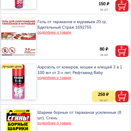
150 ₽
Гель от тараканов и муравьев 20 гр,
Бдительный Страж 1692755
подробнее о товаре
80 ₽
Аэрозоль от комаров, мошек и клещей 3 в 1
100 мл от 3-х лет, Рефтамид Baby
подробнее о товаре
259 ₽
Шарики борные от тараканов усиленные (8
шт), Сгинь
подробнее о товаре