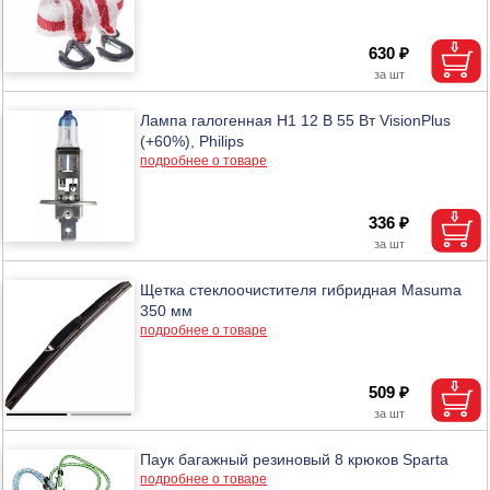
630 ₽
Лампа галогенная H1 12 В 55 Вт VisionPlus
(+60%), Philips
подробнее о товаре
336 ₽
Щетка стеклоочистителя гибридная Masuma
350 мм
подробнее о товаре
509 ₽
Паук багажный резиновый 8 крюков Sparta
подробнее о товаре