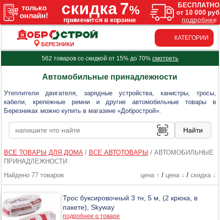
КАТЕГОРИИ
БЕРЕЗНИКИ
562 товаров со скидкой от 15% до 70%
смотреть
Автомобильные принадлежности
Утеплители двигателя, зарядные устройства, канистры, тросы,
кабели, крепежные ремни и другие автомобильные товары в
Березниках можно купить в магазине «Добрострой».
ВСЕ ТОВАРЫ ДЛЯ ДОМА
/
ВСЕ АВТОТОВАРЫ
/
АВТОМОБИЛЬНЫЕ
ПРИНАДЛЕЖНОСТИ
Найдено 77 товаров
цена ↑
/
цена ↓
/
скидка ↓
Трос буксировочный 3 тн, 5 м, (2 крюка, в
пакете), Skyway
подробнее о товаре