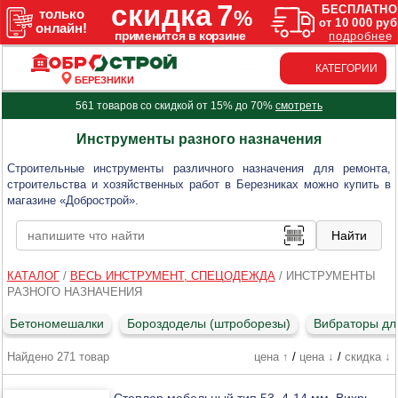
КАТЕГОРИИ
БЕРЕЗНИКИ
561 товаров со скидкой от 15% до 70%
смотреть
Инструменты разного назначения
Строительные инструменты различного назначения для ремонта,
строительства и хозяйственных работ в Березниках можно купить в
магазине «Добрострой».
КАТАЛОГ
/
ВЕСЬ ИНСТРУМЕНТ, СПЕЦОДЕЖДА
/
ИНСТРУМЕНТЫ
РАЗНОГО НАЗНАЧЕНИЯ
Бетономешалки
Бороздоделы (штроборезы)
Вибраторы дл
Найдено 271 товар
цена ↑
/
цена ↓
/
скидка ↓
Степлер мебельный тип 53, 4-14 мм, Вихрь