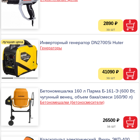
2890 ₽
Инверторный генератор DN2700Si Huter
Генераторы
41090 ₽
Бетономешалка 160 л Парма Б-161-Э (600 Вт,
чугунный венец, объем бака/смеси 160/90 л)
Бетономешалки (бетоносмесители)
26500 ₽
Краскопульт электрический, Вихрь ЭКП-400