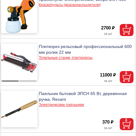
Краскопульты (краскораспылители)
2700 ₽
Плиткорез рельсовый профессиональный 600
мм ролик 22 мм
Точильные станки, плиткорезы
11000 ₽
Паяльник бытовой ЭПСН 65 Вт, деревянная
ручка, Rexant
Электрические паяльники
370 ₽