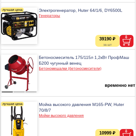
Электрогенератор, Huter 64/1/6, DY6500L
Генераторы
39190 ₽
Бетоносмеситель 175/115л 1,2кВт ПрофМаш
Б200 чугунный венец
Бетономешалки (бетоносмесители)
временно нет
Мойка высокого давления M165-PW, Huter
70/8/7
Мойки высокого давления
10999 ₽