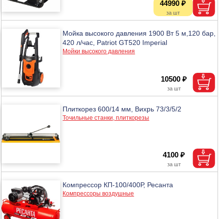
44990 ₽
Мойка высокого давления 1900 Вт 5 м,120 бар,
420 л/час, Patriot GT520 Imperial
Мойки высокого давления
10500 ₽
Плиткорез 600/14 мм, Вихрь 73/3/5/2
Точильные станки, плиткорезы
4100 ₽
Компрессор КП-100/400Р, Ресанта
Компрессоры воздушные