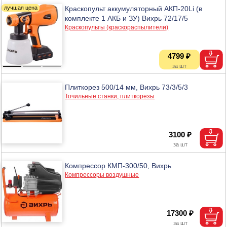
Краскопульт аккумуляторный АКП-20Li (в
комплекте 1 АКБ и ЗУ) Вихрь 72/17/5
Краскопульты (краскораспылители)
4799 ₽
Плиткорез 500/14 мм, Вихрь 73/3/5/3
Точильные станки, плиткорезы
3100 ₽
Компрессор КМП-300/50, Вихрь
Компрессоры воздушные
17300 ₽