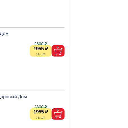
 Дом
2300 ₽
1955 ₽
Здоровый Дом
2300 ₽
1955 ₽