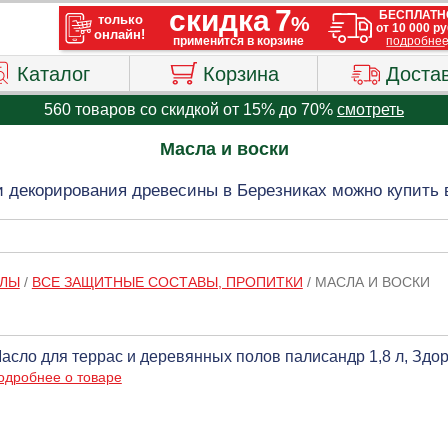
Каталог
Корзина
Доста
560 товаров со скидкой от 15% до 70%
смотреть
Масла и воски
 декорирования древесины в Березниках можно купить 
АЛЫ
/
ВСЕ ЗАЩИТНЫЕ СОСТАВЫ, ПРОПИТКИ
/
МАСЛА И ВОСКИ
асло для террас и деревянных полов палисандр 1,8 л, Зд
одробнее о товаре