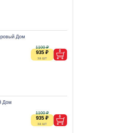
доровый Дом
1100 ₽
935 ₽
й Дом
1100 ₽
935 ₽