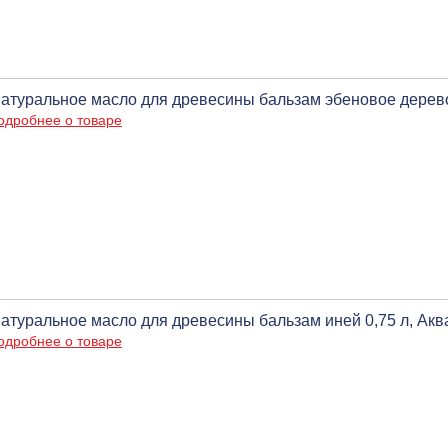
атуральное масло для древесины бальзам эбеновое дерево 
одробнее о товаре
атуральное масло для древесины бальзам иней 0,75 л, Аква
одробнее о товаре