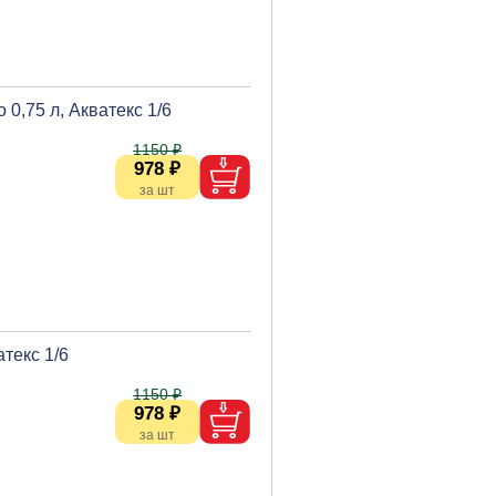
0,75 л, Акватекс 1/6
1150 ₽
978 ₽
текс 1/6
1150 ₽
978 ₽