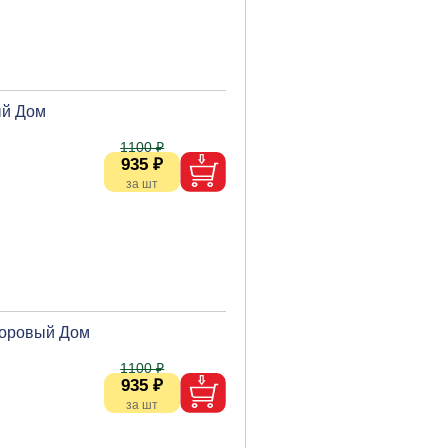
ый Дом
1100 ₽
935 ₽
доровый Дом
1100 ₽
935 ₽