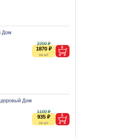
й Дом
2200 ₽
1870 ₽
 Здоровый Дом
1100 ₽
935 ₽