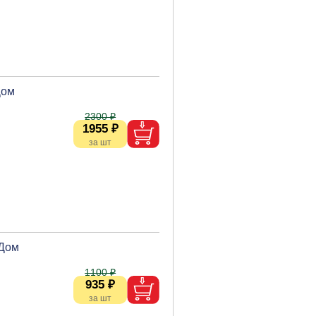
Дом
2300 ₽
1955 ₽
 Дом
1100 ₽
935 ₽