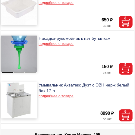
подробнее о товаре
650 ₽
Насадка-рукомойник к пэт бутылкам
подробнее о товаре
150 ₽
Умывальник Акватекс Дуэт с ЭВН нерж белый
бак 17 л
подробнее о товаре
8990 ₽
Березники, ул. Карла Маркса, 105