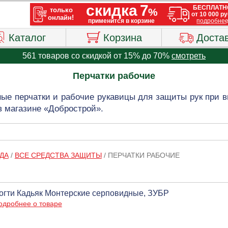
Каталог
Корзина
Доста
561 товаров со скидкой от 15% до 70%
смотреть
Перчатки рабочие
ные перчатки и рабочие рукавицы для защиты рук при 
в магазине «Добрострой».
ДА
/
ВСЕ СРЕДСТВА ЗАЩИТЫ
/
ПЕРЧАТКИ РАБОЧИЕ
огти Кадьяк Монтерские серповидные, ЗУБР
одробнее о товаре