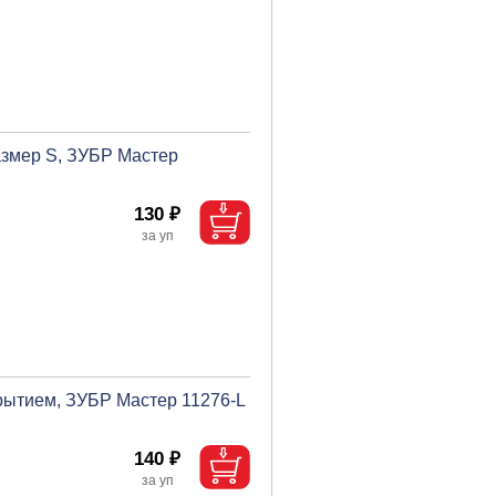
азмер S, ЗУБР Мастер
130 ₽
крытием, ЗУБР Мастер 11276-L
140 ₽