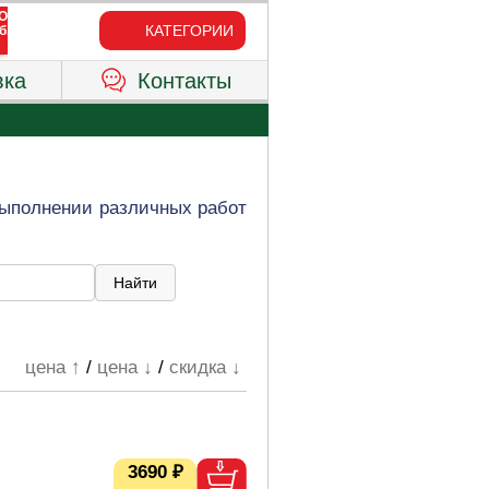
КАТЕГОРИИ
вка
Контакты
выполнении различных работ
цена ↑
/
цена ↓
/
скидка ↓
3690 ₽