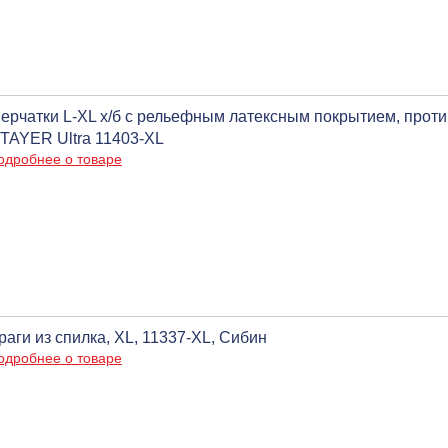
ерчатки L-XL х/б с рельефным латексным покрытием, проти
TAYER Ultra 11403-XL
одробнее о товаре
раги из спилка, XL, 11337-XL, Сибин
одробнее о товаре