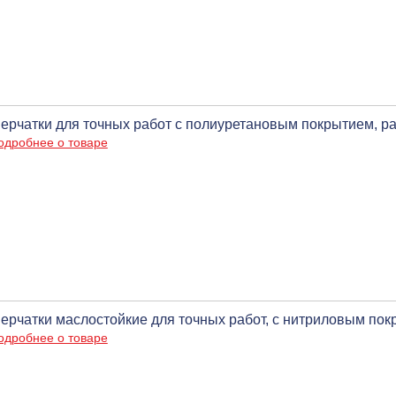
ерчатки для точных работ с полиуретановым покрытием, р
одробнее о товаре
ерчатки маслостойкие для точных работ, с нитриловым по
одробнее о товаре