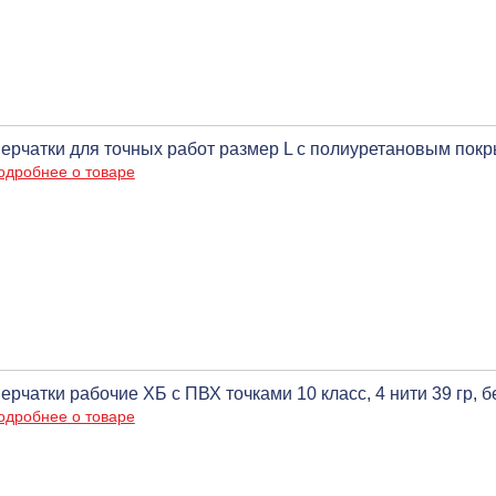
ерчатки для точных работ размер L с полиуретановым пок
одробнее о товаре
ерчатки рабочие ХБ с ПВХ точками 10 класс, 4 нити 39 гр, б
одробнее о товаре