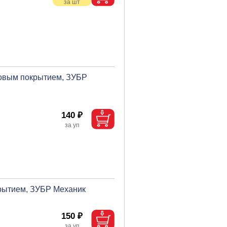
ловым покрытием, ЗУБР
140 ₽
крытием, ЗУБР Механик
150 ₽