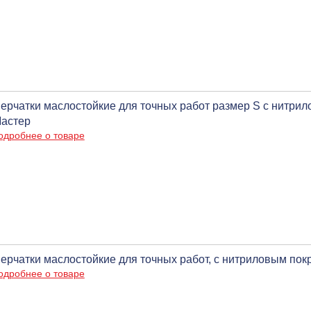
ерчатки маслостойкие для точных работ размер S с нитри
астер
одробнее о товаре
ерчатки маслостойкие для точных работ, с нитриловым по
одробнее о товаре