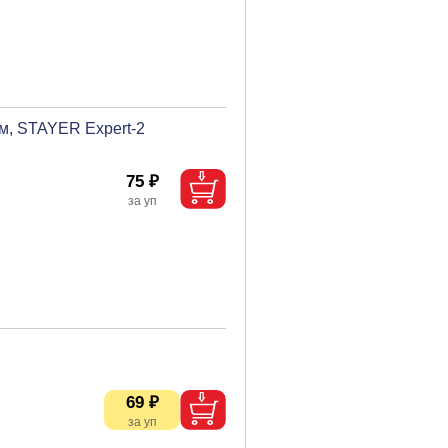
м, STAYER Expert-2
75 ₽
69 ₽