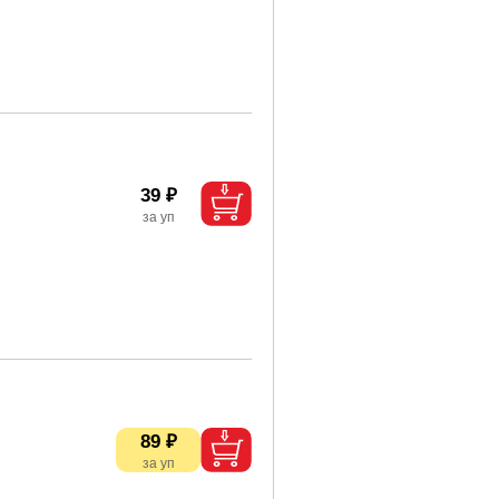
39 ₽
89 ₽