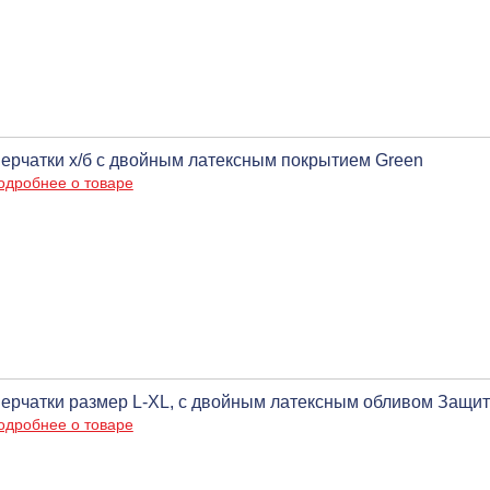
ерчатки х/б с двойным латексным покрытием Green
одробнее о товаре
ерчатки размер L-XL, с двойным латексным обливом Защи
одробнее о товаре