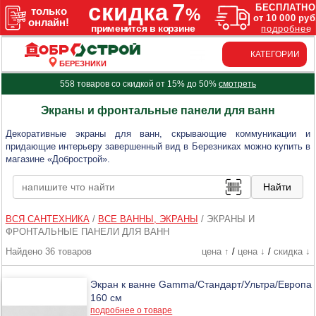
КАТЕГОРИИ
БЕРЕЗНИКИ
558 товаров со скидкой от 15% до 50%
смотреть
Экраны и фронтальные панели для ванн
Декоративные экраны для ванн, скрывающие коммуникации и
придающие интерьеру завершенный вид в Березниках можно купить в
магазине «Добрострой».
ВСЯ САНТЕХНИКА
/
ВСЕ ВАННЫ, ЭКРАНЫ
/
ЭКРАНЫ И
ФРОНТАЛЬНЫЕ ПАНЕЛИ ДЛЯ ВАНН
Найдено 36 товаров
цена ↑
/
цена ↓
/
скидка ↓
Экран к ванне Gamma/Стандарт/Ультра/Европа
160 см
подробнее о товаре