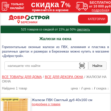
КАТЕГОРИИ
БЕРЕЗНИКИ
525 товаров со скидкой от 15% до 50%
смотреть
Жалюзи на окна
Горизонтальные оконные жалюзи из ПВХ, алюминия и пластика в
различных цветах и размерах в Березниках можно купить в магазине
«Добрострой».
ВСЕ ТОВАРЫ ДЛЯ ДОМА
/
ВСЕ ДЛЯ ДЕКОРА ОКНА
/
ЖАЛЮЗИ НА
ОКНА
Найдено 1 товар
цена ↑
/
цена ↓
/
скидка ↓
Жалюзи ПВХ Светлый дуб 40х160 см
подробнее о товаре