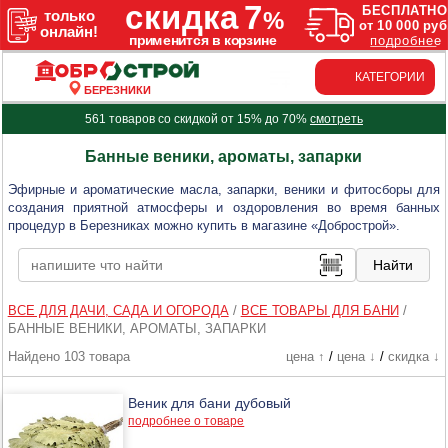
КАТЕГОРИИ
БЕРЕЗНИКИ
561 товаров со скидкой от 15% до 70%
смотреть
Банные веники, ароматы, запарки
Эфирные и ароматические масла, запарки, веники и фитосборы для
создания приятной атмосферы и оздоровления во время банных
процедур в Березниках можно купить в магазине «Добрострой».
ВСЕ ДЛЯ ДАЧИ, САДА И ОГОРОДА
/
ВСЕ ТОВАРЫ ДЛЯ БАНИ
/
БАННЫЕ ВЕНИКИ, АРОМАТЫ, ЗАПАРКИ
Найдено 103 товара
цена ↑
/
цена ↓
/
скидка ↓
Веник для бани дубовый
подробнее о товаре