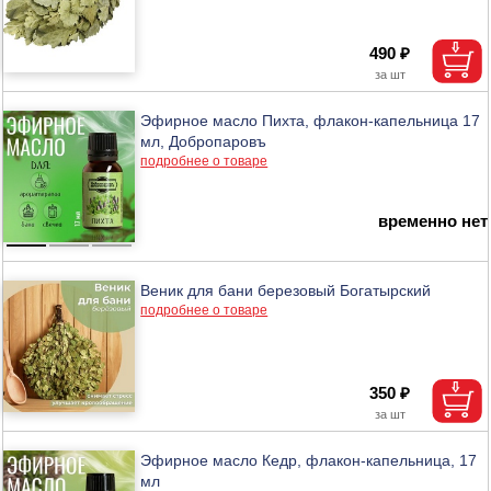
490 ₽
Эфирное масло Пихта, флакон-капельница 17
мл, Добропаровъ
подробнее о товаре
временно нет
Веник для бани березовый Богатырский
подробнее о товаре
350 ₽
Эфирное масло Кедр, флакон-капельница, 17
мл