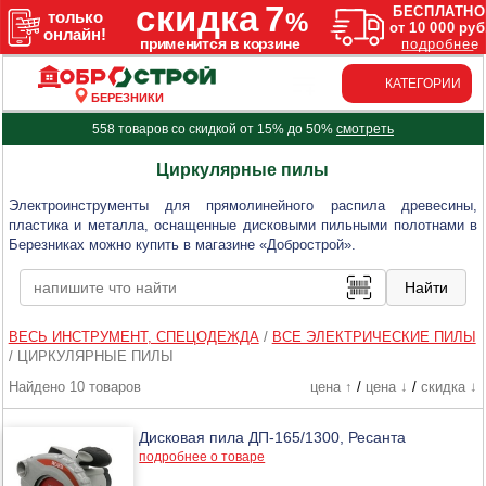
КАТЕГОРИИ
БЕРЕЗНИКИ
558 товаров со скидкой от 15% до 50%
смотреть
Циркулярные пилы
Электроинструменты для прямолинейного распила древесины,
пластика и металла, оснащенные дисковыми пильными полотнами в
Березниках можно купить в магазине «Добрострой».
ВЕСЬ ИНСТРУМЕНТ, СПЕЦОДЕЖДА
/
ВСЕ ЭЛЕКТРИЧЕСКИЕ ПИЛЫ
/
ЦИРКУЛЯРНЫЕ ПИЛЫ
Найдено 10 товаров
цена ↑
/
цена ↓
/
скидка ↓
Дисковая пила ДП-165/1300, Ресанта
подробнее о товаре