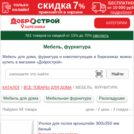
КАТЕГОРИИ
БЕРЕЗНИКИ
561 товаров со скидкой от 15% до 70%
смотреть
Мебель, фурнитура
Мебель для дома, фурнитура и комплектующие в Березниках можно
купить в магазине «Добрострой».
КАТАЛОГ
/
ВСЕ ТОВАРЫ ДЛЯ ДОМА
/
МЕБЕЛЬ, ФУРНИТУРА
Мебель для дома
Мебельная фурнитура
Раскладушки
Найдено 94 товара
цена ↑
/
цена ↓
/
скидка ↓
Уголок для полок кронштейн 300х350 мм
белый