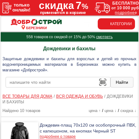
КАТЕГОРИИ
БЕРЕЗНИКИ
558 товаров со скидкой от 15% до 50%
смотреть
Дождевики и бахилы
Защитные дождевики и бахилы для взрослых и детей из прочных
водонепроницаемых материалов в Березниках можно купить в
магазине «Добрострой».
ВСЕ ТОВАРЫ ДЛЯ ДОМА
/
ВСЯ ОДЕЖДА И ОБУВЬ
/
ДОЖДЕВИКИ
И БАХИЛЫ
Найдено 10 товаров
цена ↑
/
цена ↓
/
скидка ↓
Дождевик-плащ 70х120 см особопрочный ПВХ,
с капюшоном, на кнопках Черный ST
подробнее о товаре