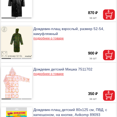
870 ₽
Дождевик-плащ взрослый, размер 52-54,
камуфляжный
подробнее о товаре
900 ₽
Дождевик детский Мишка 7511702
подробнее о товаре
350 ₽
Дождевик-плащ детский 80х125 см, ПВД, с
капюшоном, на кнопке, Avikomp 89093