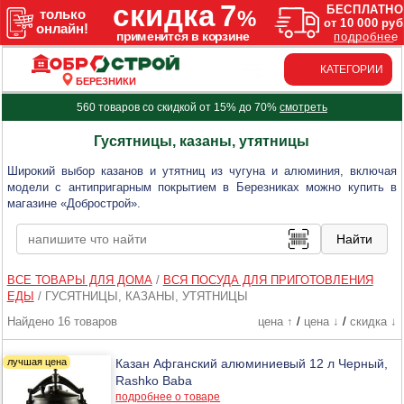
КАТЕГОРИИ
БЕРЕЗНИКИ
560 товаров со скидкой от 15% до 70%
смотреть
Гусятницы, казаны, утятницы
Широкий выбор казанов и утятниц из чугуна и алюминия, включая
модели с антипригарным покрытием в Березниках можно купить в
магазине «Добрострой».
ВСЕ ТОВАРЫ ДЛЯ ДОМА
/
ВСЯ ПОСУДА ДЛЯ ПРИГОТОВЛЕНИЯ
ЕДЫ
/
ГУСЯТНИЦЫ, КАЗАНЫ, УТЯТНИЦЫ
Найдено 16 товаров
цена ↑
/
цена ↓
/
скидка ↓
Казан Афганский алюминиевый 12 л Черный,
Rashko Baba
подробнее о товаре