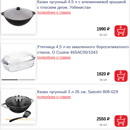
Казан чугунный 4,5 л с алюминиевой крышкой
с плоским дном, Узбекистан
подробнее о товаре
1990 ₽
Утятница 4,5 л из закаленного боросиликатного
стекла, O Cusine 465AC00/1043
подробнее о товаре
1920 ₽
Казан чугунный 3 л 26 см, Satoshi 808-029
подробнее о товаре
2550 ₽