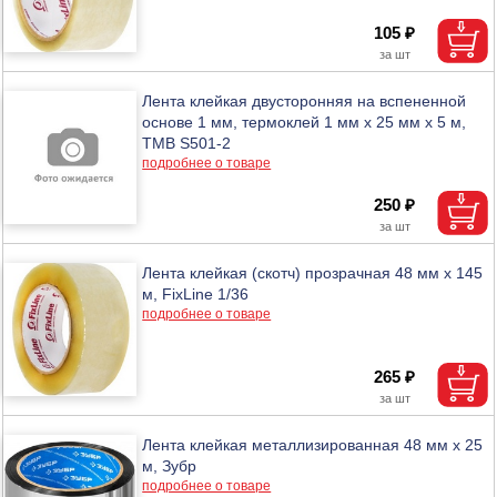
105 ₽
Лента клейкая двусторонняя на вспененной
основе 1 мм, термоклей 1 мм х 25 мм х 5 м,
ТМВ S501-2
подробнее о товаре
250 ₽
Лента клейкая (скотч) прозрачная 48 мм х 145
м, FixLine 1/36
подробнее о товаре
265 ₽
Лента клейкая металлизированная 48 мм х 25
м, Зубр
подробнее о товаре