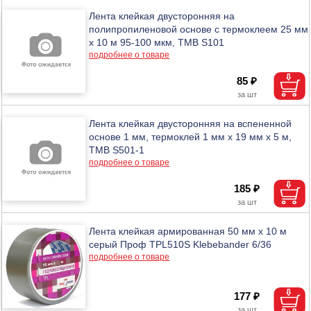
Лента клейкая двусторонняя на
полипропиленовой основе с термоклеем 25 мм
х 10 м 95-100 мкм, ТМВ S101
подробнее о товаре
85 ₽
Лента клейкая двусторонняя на вспененной
основе 1 мм, термоклей 1 мм х 19 мм х 5 м,
ТМВ S501-1
подробнее о товаре
185 ₽
Лента клейкая армированная 50 мм х 10 м
серый Проф TPL510S Klebebander 6/36
подробнее о товаре
177 ₽