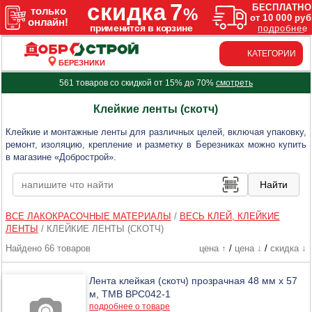
КАТЕГОРИИ
БЕРЕЗНИКИ
561 товаров со скидкой от 15% до 70%
смотреть
Клейкие ленты (скотч)
Клейкие и монтажные ленты для различных целей, включая упаковку,
ремонт, изоляцию, крепление и разметку в Березниках можно купить
в магазине «Добрострой».
ВСЕ ЛАКОКРАСОЧНЫЕ МАТЕРИАЛЫ
/
ВЕСЬ КЛЕЙ, КЛЕЙКИЕ
ЛЕНТЫ
/
КЛЕЙКИЕ ЛЕНТЫ (СКОТЧ)
Найдено 66 товаров
цена ↑
/
цена ↓
/
скидка ↓
Лента клейкая (скотч) прозрачная 48 мм х 57
м, ТМВ BPC042-1
подробнее о товаре