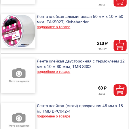
Лента клейкая алюминиевая 50 мм х 10 м 50
мкм, TAK502T, Klebebander
подробнее о товаре
210 ₽
Лента клейкая двусторонняя с термоклеем 12
мм х 10 м 80 мкм, ТМВ S303
подробнее о товаре
60 ₽
Лента клейкая (скотч) прозрачная 48 мм х 18
м, ТМВ BPC042-4
подробнее о товаре