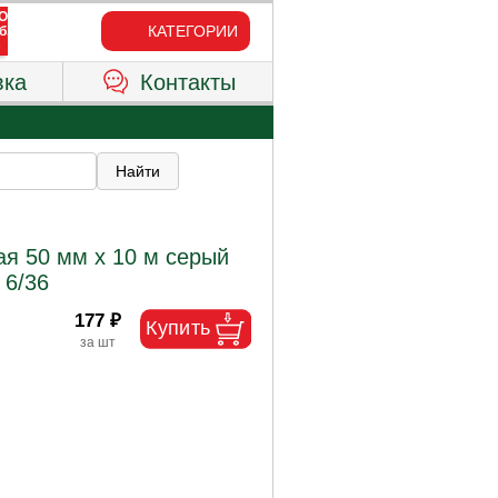
КАТЕГОРИИ
вка
Контакты
я 50 мм х 10 м серый
 6/36
177 ₽