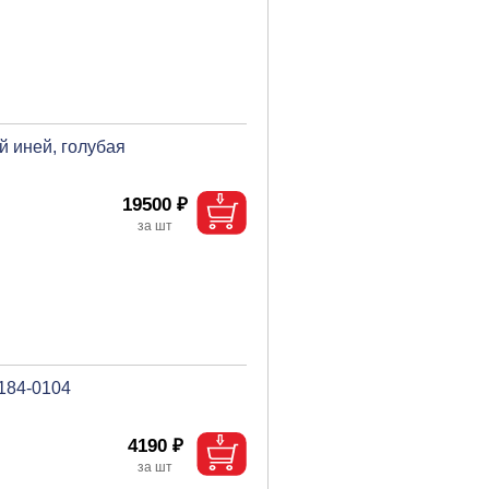
й иней, голубая
19500 ₽
 184-0104
4190 ₽