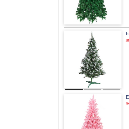
Е
п
Е
п