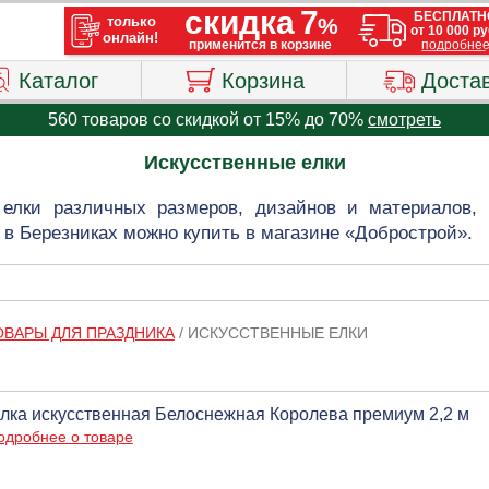
Каталог
Корзина
Доста
560 товаров со скидкой от 15% до 70%
смотреть
Искусственные елки
 елки различных размеров, дизайнов и материалов, 
в Березниках можно купить в магазине «Добрострой».
ОВАРЫ ДЛЯ ПРАЗДНИКА
/
ИСКУССТВЕННЫЕ ЕЛКИ
лка искусственная Белоснежная Королева премиум 2,2 м
одробнее о товаре