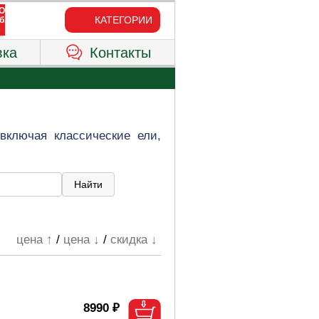
КАТЕГОРИИ
вка
Контакты
включая классические ели,
цена ↑
/
цена ↓
/
скидка ↓
8990 ₽