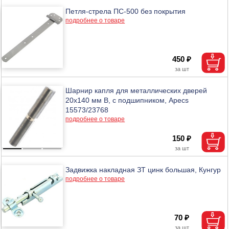
Петля-стрела ПС-500 без покрытия
подробнее о товаре
450 ₽
Шарнир капля для металлических дверей
20х140 мм В, с подшипником, Apecs
15573/23768
подробнее о товаре
150 ₽
Задвижка накладная ЗТ цинк большая, Кунгур
подробнее о товаре
70 ₽