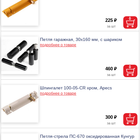
225 ₽
Петля гаражная, 30х160 мм, с шариком
подробнее о товаре
460 ₽
Шпингалет 100-05-CR хром, Apecs
подробнее о товаре
300 ₽
Петля-стрела ПС-670 оксидированная Кунгур