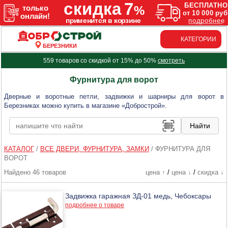
КАТЕГОРИИ
БЕРЕЗНИКИ
559 товаров со скидкой от 15% до 50%
смотреть
Фурнитура для ворот
Дверные и воротные петли, задвижки и шарниры для ворот в
Березниках можно купить в магазине «Добрострой».
КАТАЛОГ
/
ВСЕ ДВЕРИ, ФУРНИТУРА, ЗАМКИ
/
ФУРНИТУРА ДЛЯ
ВОРОТ
Найдено 46 товаров
цена ↑
/
цена ↓
/
скидка ↓
Задвижка гаражная ЗД-01 медь, Чебоксары
подробнее о товаре