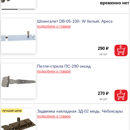
временно нет
Шпингалет DB-05-100- W белый, Аpecs
подробнее о товаре
290 ₽
Петля-стрела ПС-290 оксид
подробнее о товаре
270 ₽
Задвижка накладная ЗД-02 медь, Чебоксары
подробнее о товаре