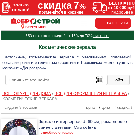
КАТЕГОРИИ
БЕРЕЗНИКИ
553 товаров со скидкой от 15% до 70%
смотреть
Косметические зеркала
Настольные, косметические зеркала с увеличением, подсветкой,
органайзерами и различными формами в Березниках можно купить в
магазине «Добрострой».
ВСЕ ТОВАРЫ ДЛЯ ДОМА
/
ВСЕ ДЛЯ ОФОРМЛЕНИЯ ИНТЕРЬЕРА
/
КОСМЕТИЧЕСКИЕ ЗЕРКАЛА
Найдено 9 товаров
цена ↑
/
цена ↓
/
скидка ↓
Зеркало интерьерное d=60 см, рама дерево
синее с цветами, Сима-Ленд
подробнее о товаре