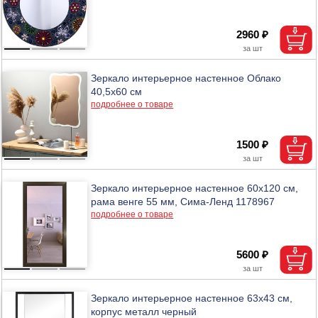
2960 ₽
Зеркало интерьерное настенное Облако
40,5х60 см
подробнее о товаре
1500 ₽
Зеркало интерьерное настенное 60х120 см,
рама венге 55 мм, Сима-Ленд 1178967
подробнее о товаре
5600 ₽
Зеркало интерьерное настенное 63х43 см,
корпус металл черный