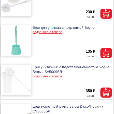
230 ₽
Ерш для унитаза с подставкой Бруно
подробнее о товаре
135 ₽
Ерш унитазный с подставкой-емкостью Vogue
Белый SV5009БЛ
подробнее о товаре
350 ₽
Ерш туалетный ручка 33 см Disco/Практик
CV3860БЛ