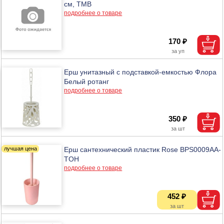
см, ТМВ
подробнее о товаре
170 ₽
Ерш унитазный с подставкой-емкостью Флора
Белый ротанг
подробнее о товаре
350 ₽
Ерш сантехнический пластик Rose BPS0009AA-
TOH
подробнее о товаре
452 ₽