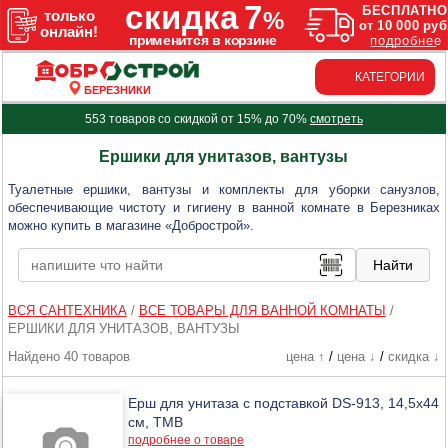
КАТЕГОРИИ
БЕРЕЗНИКИ
553 товаров со скидкой от 15% до 70%
смотреть
Ершики для унитазов, вантузы
Туалетные ершики, вантузы и комплекты для уборки санузлов,
обеспечивающие чистоту и гигиену в ванной комнате в Березниках
можно купить в магазине «Добрострой».
ВСЯ САНТЕХНИКА
/
ВСЕ ТОВАРЫ ДЛЯ ВАННОЙ КОМНАТЫ
/
ЕРШИКИ ДЛЯ УНИТАЗОВ, ВАНТУЗЫ
Найдено 40 товаров
цена ↑
/
цена ↓
/
скидка ↓
Ерш для унитаза с подставкой DS-913, 14,5х44
см, ТМВ
подробнее о товаре