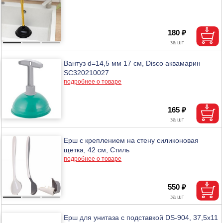
180 ₽
Вантуз d=14,5 мм 17 см, Disco аквамарин
SC320210027
подробнее о товаре
165 ₽
Ерш с креплением на стену силиконовая
щетка, 42 см, Стиль
подробнее о товаре
550 ₽
Ерш для унитаза с подставкой DS-904, 37,5х11