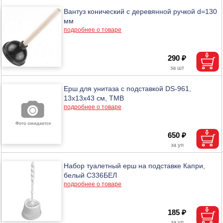
Вантуз конический с деревянной ручкой d=130
мм
подробнее о товаре
290 ₽
Ерш для унитаза с подставкой DS-961,
13х13х43 см, ТМВ
подробнее о товаре
650 ₽
Набор туалетный ерш на подставке Капри,
белый С336БЕЛ
подробнее о товаре
185 ₽