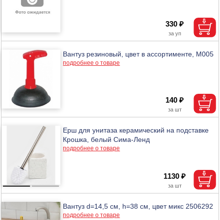
330 ₽
Вантуз резиновый, цвет в ассортименте, М005
подробнее о товаре
140 ₽
Ерш для унитаза керамический на подставке
Крошка, белый Сима-Ленд
подробнее о товаре
1130 ₽
Вантуз d=14,5 см, h=38 см, цвет микс 2506292
подробнее о товаре