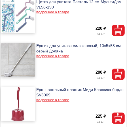
Щетка для унитаза Пастель 12 см МультиДом
VL58-190
подробнее о товаре
220 ₽
Ершик для унитаза силиконовый, 10х5х58 см
серый Доляна
подробнее о товаре
290 ₽
Ерш напольный пластик Миди Классика бордо
SV3009
подробнее о товаре
225 ₽