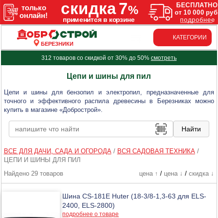
КАТЕГОРИИ
БЕРЕЗНИКИ
312 товаров со скидкой от 30% до 50%
смотреть
Цепи и шины для пил
Цепи и шины для бензопил и электропил, предназначенные для
точного и эффективного распила древесины в Березниках можно
купить в магазине «Добрострой».
ВСЕ ДЛЯ ДАЧИ, САДА И ОГОРОДА
/
ВСЯ САДОВАЯ ТЕХНИКА
/
ЦЕПИ И ШИНЫ ДЛЯ ПИЛ
Найдено 29 товаров
цена ↑
/
цена ↓
/
скидка ↓
Шина CS-181E Huter (18-3/8-1,3-63 для ELS-
2400, ELS-2800)
подробнее о товаре