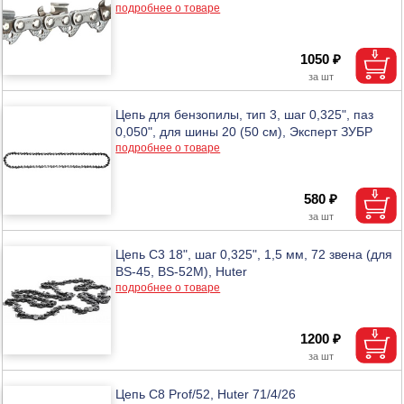
подробнее о товаре
1050 ₽
Цепь для бензопилы, тип 3, шаг 0,325", паз
0,050", для шины 20 (50 см), Эксперт ЗУБР
подробнее о товаре
580 ₽
Цепь C3 18", шаг 0,325", 1,5 мм, 72 звена (для
BS-45, BS-52M), Huter
подробнее о товаре
1200 ₽
Цепь С8 Prof/52, Huter 71/4/26