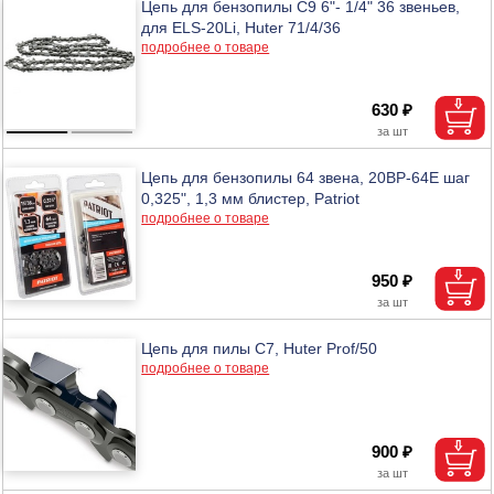
Цепь для бензопилы C9 6"- 1/4" 36 звеньев,
для ELS-20Li, Huter 71/4/36
подробнее о товаре
630 ₽
Цепь для бензопилы 64 звена, 20ВР-64Е шаг
0,325", 1,3 мм блистер, Patriot
подробнее о товаре
950 ₽
Цепь для пилы С7, Huter Prof/50
подробнее о товаре
900 ₽