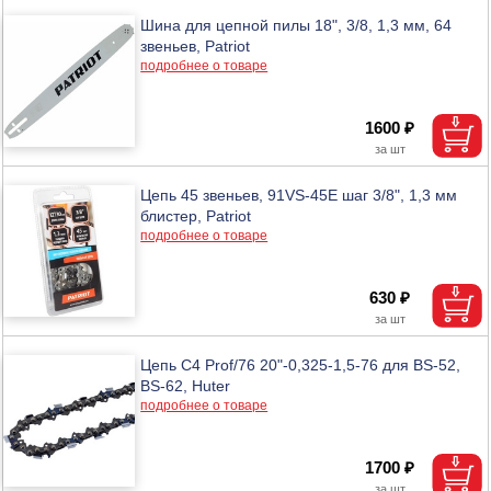
Шина для цепной пилы 18", 3/8, 1,3 мм, 64
звеньев, Patriot
подробнее о товаре
1600 ₽
Цепь 45 звеньев, 91VS-45Е шаг 3/8", 1,3 мм
блистер, Patriot
подробнее о товаре
630 ₽
Цепь C4 Prof/76 20"-0,325-1,5-76 для BS-52,
BS-62, Huter
подробнее о товаре
1700 ₽