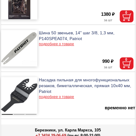
1380 ₽
Шина 50 звеньев, 14" шаг 3/8, 1,3 мм,
P140SPEA074, Patriot
подробнее о товаре
990 ₽
Насадка пильная для многофункциональных
резаков, биметаллическая, прямая 10х40 мм,
Patriot
подробнее о товаре
временно нет
Березники, ул. Карла Маркса, 105
+7 3424 29-06-69
(пн-вс 8:00-21:00)