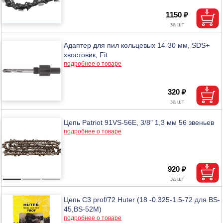
1150 ₽
Адаптер для пил кольцевых 14-30 мм, SDS+
хвостовик, Fit
подробнее о товаре
320 ₽
Цепь Patriot 91VS-56E, 3/8" 1,3 мм 56 звеньев
подробнее о товаре
920 ₽
Цепь С3 prof/72 Huter (18 -0.325-1.5-72 для BS-
45,BS-52M)
подробнее о товаре