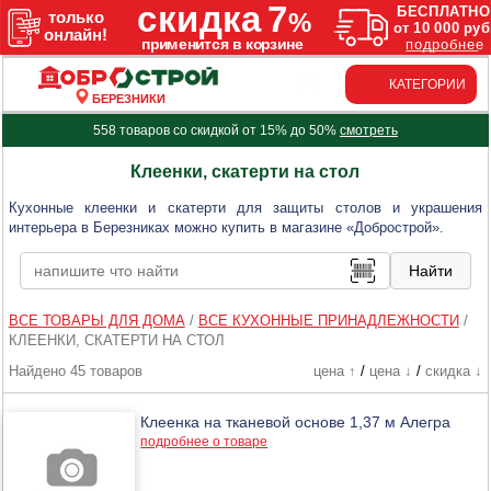
КАТЕГОРИИ
БЕРЕЗНИКИ
558 товаров со скидкой от 15% до 50%
смотреть
Клеенки, скатерти на стол
Кухонные клеенки и скатерти для защиты столов и украшения
интерьера в Березниках можно купить в магазине «Добрострой».
ВСЕ ТОВАРЫ ДЛЯ ДОМА
/
ВСЕ КУХОННЫЕ ПРИНАДЛЕЖНОСТИ
/
КЛЕЕНКИ, СКАТЕРТИ НА СТОЛ
Найдено 45 товаров
цена ↑
/
цена ↓
/
скидка ↓
Клеенка на тканевой основе 1,37 м Алегра
подробнее о товаре