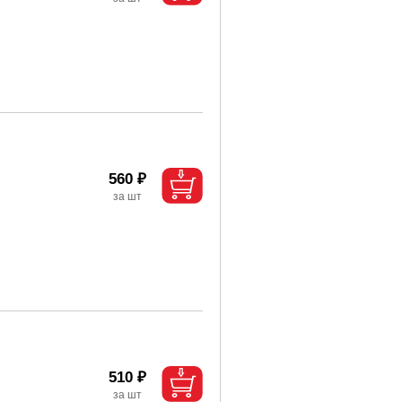
560 ₽
510 ₽