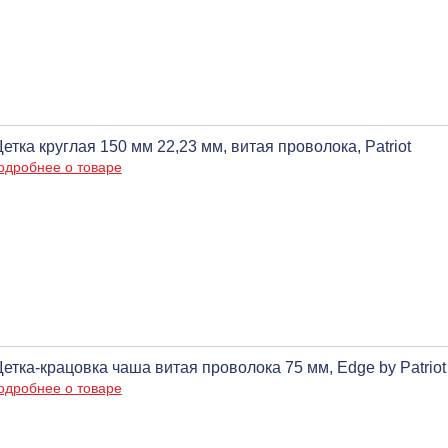
етка круглая 150 мм 22,23 мм, витая проволока, Patriot
одробнее о товаре
етка-крацовка чаша витая проволока 75 мм, Edge by Patriot
одробнее о товаре