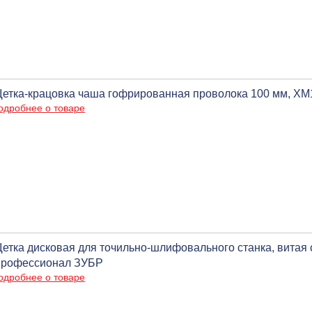
етка-крацовка чаша гофрированная проволока 100 мм, ХМ14
одробнее о товаре
етка дисковая для точильно-шлифовального станка, витая с
рофессионал ЗУБР
одробнее о товаре