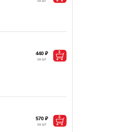
440 ₽
570 ₽