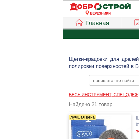
БЕРЕЗНИКИ
Главная
Щетки-крацовки для дреле
полировки поверхностей в Б
ВЕСЬ ИНСТРУМЕНТ, СПЕЦОДЕЖ
Найдено 21 товар
Щ
b
п