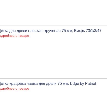
етка для дрели плоская, крученая 75 мм, Вихрь 73/1/3/47
одробнее о товаре
етка-крацовка чашка для дрели 75 мм, Edge by Patriot
одробнее о товаре