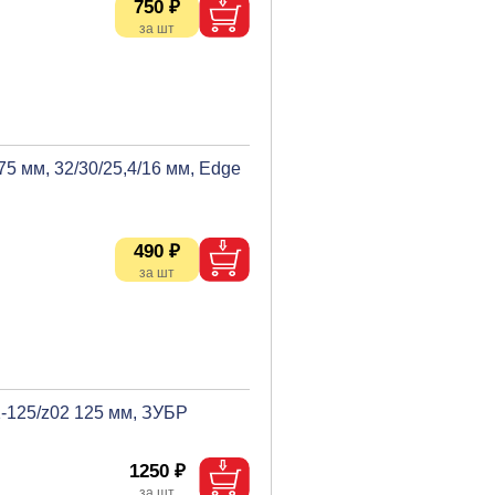
750 ₽
5 мм, 32/30/25,4/16 мм, Edge
490 ₽
-125/z02 125 мм, ЗУБР
1250 ₽