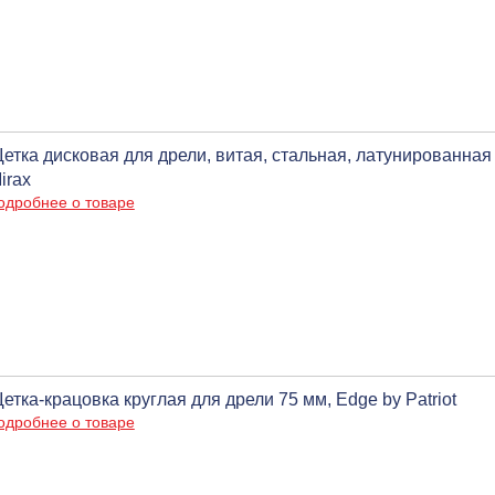
етка дисковая для дрели, витая, стальная, латунированная 
irax
одробнее о товаре
етка-крацовка круглая для дрели 75 мм, Edge by Patriot
одробнее о товаре