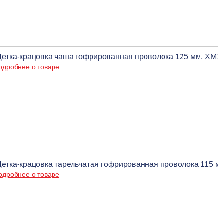
етка-крацовка чаша гофрированная проволока 125 мм, ХМ14
одробнее о товаре
етка-крацовка тарельчатая гофрированная проволока 115 мм
одробнее о товаре