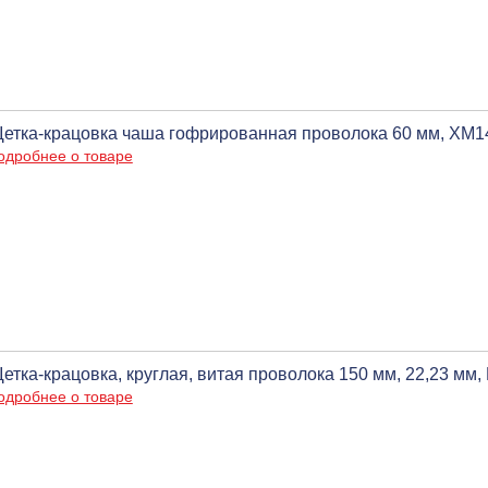
етка-крацовка чаша гофрированная проволока 60 мм, ХМ14 
одробнее о товаре
етка-крацовка, круглая, витая проволока 150 мм, 22,23 мм, E
одробнее о товаре