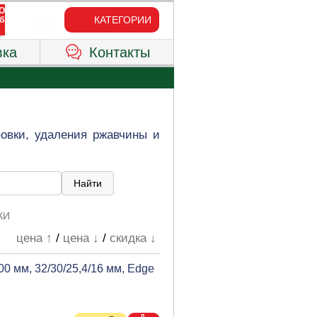
КАТЕГОРИИ
вка
Контакты
овки, удаления ржавчины и
КИ
цена ↑
/
цена ↓
/
скидка ↓
0 мм, 32/30/25,4/16 мм, Edge