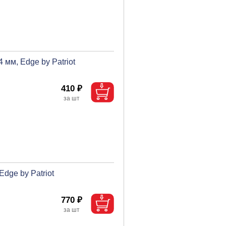
мм, Edge by Patriot
410 ₽
dge by Patriot
770 ₽