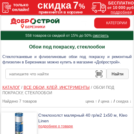
КАТЕГОРИИ
БЕРЕЗНИКИ
558 товаров со скидкой от 15% до 50%
смотреть
Обои под покраску, стеклообои
Стеклотканевые и флизелиновые обои под покраску и ремонтный
флизелин в Березниках можно купить в магазине «Добрострой».
КАТАЛОГ
/
ВСЕ ОБОИ, КЛЕЙ, ИНСТРУМЕНТЫ
/
ОБОИ ПОД
ПОКРАСКУ, СТЕКЛООБОИ
Найдено 7 товаров
цена ↑
/
цена ↓
/
скидка ↓
Стеклохолст малярный 40 гр/м2 1х50 м, Kleo
Linen
подробнее о товаре