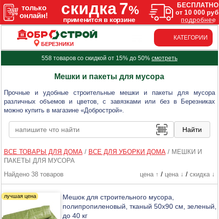
КАТЕГОРИИ
БЕРЕЗНИКИ
558 товаров со скидкой от 15% до 50%
смотреть
Мешки и пакеты для мусора
Прочные и удобные строительные мешки и пакеты для мусора
различных объемов и цветов, с завязками или без в Березниках
можно купить в магазине «Добрострой».
ВСЕ ТОВАРЫ ДЛЯ ДОМА
/
ВСЕ ДЛЯ УБОРКИ ДОМА
/
МЕШКИ И
ПАКЕТЫ ДЛЯ МУСОРА
Найдено 38 товаров
цена ↑
/
цена ↓
/
скидка ↓
Мешок для строительного мусора,
полипропиленовый, тканый 50х90 см, зеленый,
до 40 кг