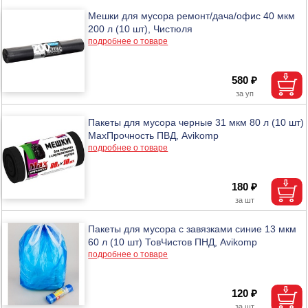
Мешки для мусора ремонт/дача/офис 40 мкм
200 л (10 шт), Чистюля
подробнее о товаре
580 ₽
Пакеты для мусора черные 31 мкм 80 л (10 шт)
MaxПрочность ПВД, Avikomp
подробнее о товаре
180 ₽
Пакеты для мусора с завязками синие 13 мкм
60 л (10 шт) ТовЧистов ПНД, Avikomp
подробнее о товаре
120 ₽