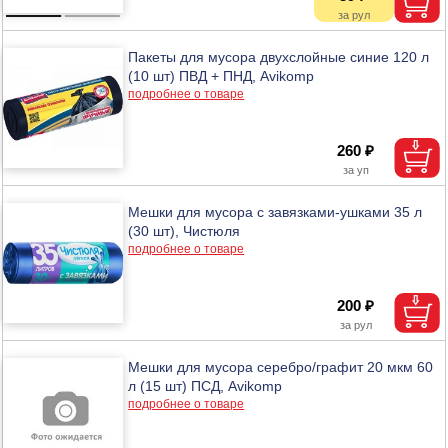
Пакеты для мусора двухслойные синие 120 л
(10 шт) ПВД + ПНД, Avikomp
подробнее о товаре
260 ₽
Мешки для мусора с завязками-ушками 35 л
(30 шт), Чистюля
подробнее о товаре
200 ₽
Мешки для мусора серебро/графит 20 мкм 60
л (15 шт) ПСД, Avikomp
подробнее о товаре