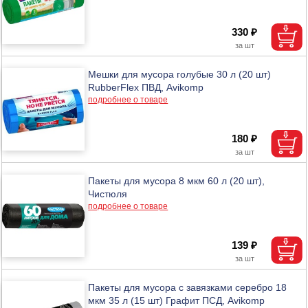
330 ₽
Мешки для мусора голубые 30 л (20 шт)
RubberFlex ПВД, Avikomp
подробнее о товаре
180 ₽
Пакеты для мусора 8 мкм 60 л (20 шт),
Чистюля
подробнее о товаре
139 ₽
Пакеты для мусора с завязками серебро 18
мкм 35 л (15 шт) Графит ПСД, Avikomp