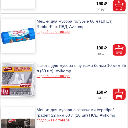
190 ₽
Мешки для мусора голубые 60 л (10 шт)
RubberFlex ПВД, Avikomp
подробнее о товаре
190 ₽
Пакеты для мусора с ручками белые 10 мкм 35
л (30 шт), Avikomp
подробнее о товаре
160 ₽
Мешки для мусора с завязками серебро/
графит 22 мкм 60 л (10 шт) ПСД, Avikomp
подробнее о товаре