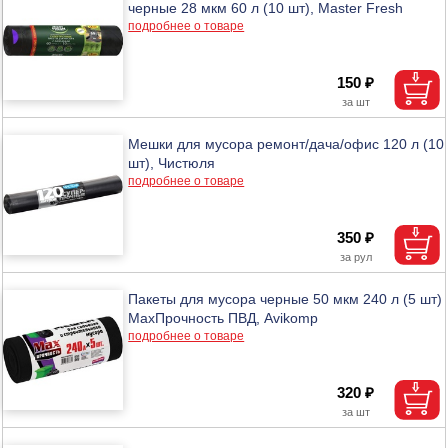
черные 28 мкм 60 л (10 шт), Master Fresh
подробнее о товаре
150 ₽
Мешки для мусора ремонт/дача/офис 120 л (10
шт), Чистюля
подробнее о товаре
350 ₽
Пакеты для мусора черные 50 мкм 240 л (5 шт)
MaхПрочность ПВД, Avikomp
подробнее о товаре
320 ₽