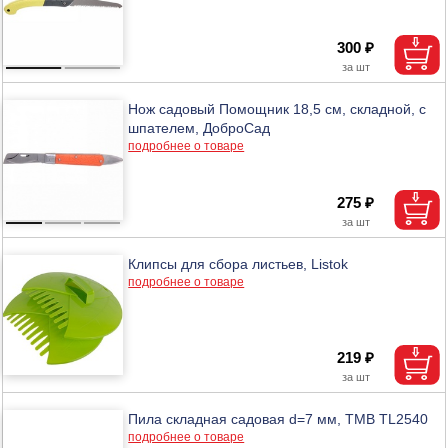
300 ₽
Нож садовый Помощник 18,5 см, складной, с
шпателем, ДоброСад
подробнее о товаре
275 ₽
Клипсы для сбора листьев, Listok
подробнее о товаре
219 ₽
Пила складная садовая d=7 мм, ТМВ TL2540
подробнее о товаре