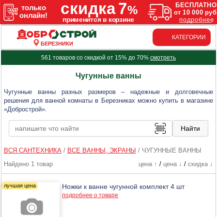
КАТЕГОРИИ
БЕРЕЗНИКИ
561 товаров со скидкой от 15% до 70%
смотреть
Чугунные ванны
Чугунные ванны разных размеров – надежные и долговечные
решения для ванной комнаты в Березниках можно купить в магазине
«Добрострой».
ВСЯ САНТЕХНИКА
/
ВСЕ ВАННЫ, ЭКРАНЫ
/
ЧУГУННЫЕ ВАННЫ
Найдено 1 товар
цена ↑
/
цена ↓
/
скидка ↓
Ножки к ванне чугунной комплект 4 шт
подробнее о товаре