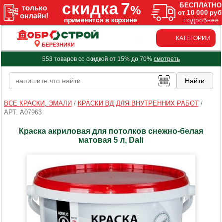
КАТЕГОРИИ
БЕРЕЗНИКИ
553 товаров со скидкой от 15% до 70%
смотреть
ВСЕ КРАСКИ, ЭМАЛИ
/
КРАСКИ ВД ДЛЯ ВНУТРЕННИХ РАБОТ
/
АРТ. A07963
Краска акриловая для потолков снежно-белая
матовая 5 л, Dali