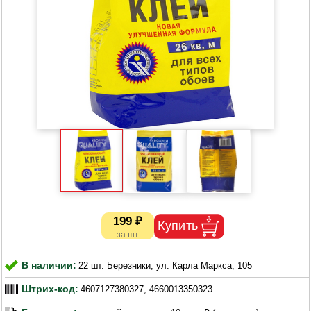
199 ₽
В наличии:
22 шт. Березники, ул. Карла Маркса, 105
Штрих-код:
4607127380327, 4660013350323