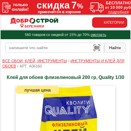
КАТЕГОРИИ
БЕРЕЗНИКИ
560 товаров со скидкой от 15% до 70%
смотреть
ВСЕ ОБОИ, КЛЕЙ, ИНСТРУМЕНТЫ
/
ИНСТРУМЕНТЫ И КЛЕЙ ДЛЯ
ОБОЕВ
/
АРТ. A06160
Клей для обоев флизелиновый 200 гр, Quality 1/30