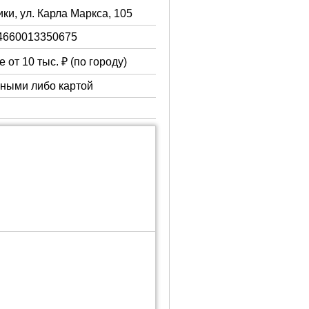
ки, ул. Карла Маркса, 105
4660013350675
 от 10 тыс. ₽ (по городу)
чными либо картой