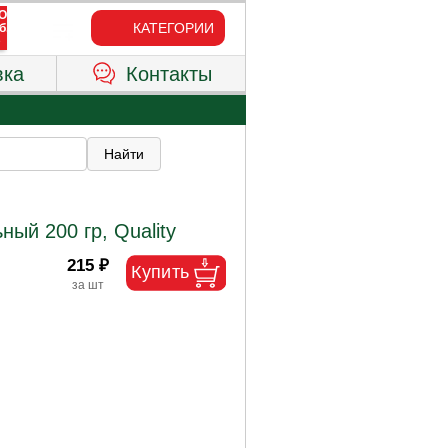
КАТЕГОРИИ
вка
Контакты
ый 200 гр, Quality
215 ₽