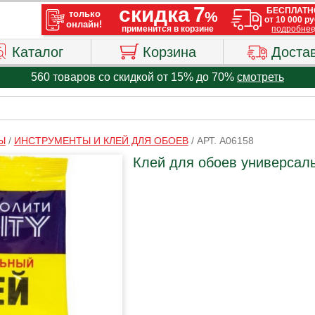
Каталог
Корзина
Доста
560 товаров со скидкой от 15% до 70%
смотреть
Ы
/
ИНСТРУМЕНТЫ И КЛЕЙ ДЛЯ ОБОЕВ
/
АРТ. A06158
Клей для обоев универсальн