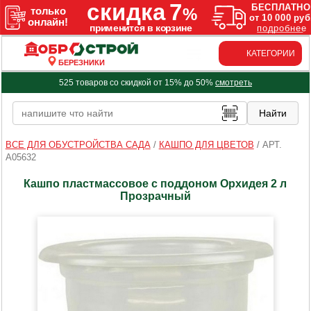
КАТЕГОРИИ
БЕРЕЗНИКИ
525 товаров со скидкой от 15% до 50%
смотреть
ВСЕ ДЛЯ ОБУСТРОЙСТВА САДА
/
КАШПО ДЛЯ ЦВЕТОВ
/
АРТ.
A05632
Кашпо пластмассовое с поддоном Орхидея 2 л
Прозрачный