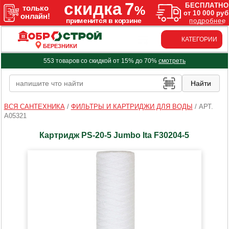
КАТЕГОРИИ
БЕРЕЗНИКИ
553 товаров со скидкой от 15% до 70%
смотреть
ВСЯ САНТЕХНИКА
/
ФИЛЬТРЫ И КАРТРИДЖИ ДЛЯ ВОДЫ
/
АРТ.
A05321
Картридж PS-20-5 Jumbo Ita F30204-5