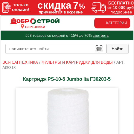
КАТЕГОРИИ
БЕРЕЗНИКИ
553 товаров со скидкой от 15% до 70%
смотреть
ВСЯ САНТЕХНИКА
/
ФИЛЬТРЫ И КАРТРИДЖИ ДЛЯ ВОДЫ
/
АРТ.
A05318
Картридж PS-10-5 Jumbo Ita F30203-5