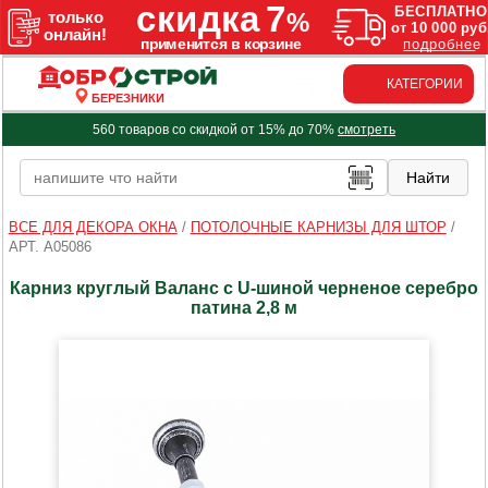
КАТЕГОРИИ
БЕРЕЗНИКИ
560 товаров со скидкой от 15% до 70%
смотреть
ВСЕ ДЛЯ ДЕКОРА ОКНА
/
ПОТОЛОЧНЫЕ КАРНИЗЫ ДЛЯ ШТОР
/
АРТ. A05086
Карниз круглый Валанс с U-шиной черненое серебро
патина 2,8 м