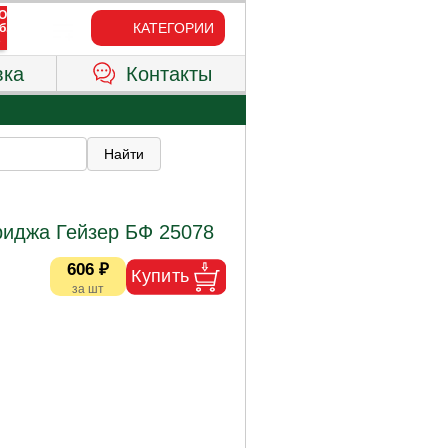
КАТЕГОРИИ
вка
Контакты
риджа Гейзер БФ 25078
606 ₽