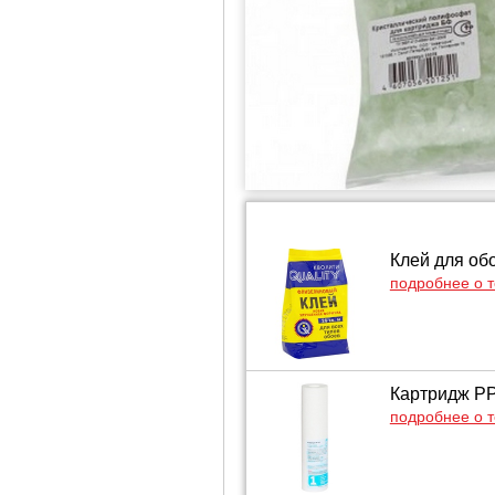
Клей для обо
подробнее о 
Картридж PP
подробнее о 