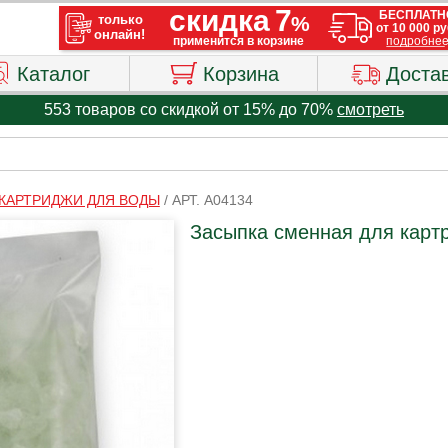
Каталог
Корзина
Доста
553 товаров со скидкой от 15% до 70%
смотреть
 КАРТРИДЖИ ДЛЯ ВОДЫ
/
АРТ. A04134
Засыпка сменная для карт