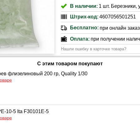
В наличии:
1 шт. Березники, 
Штрих-код:
4607056501251
Бесплатно:
при онлайн заказе
Оплата:
при получении нали
Нашли ошибку в карточке товара?
С этим товаром покупают
ев флизелиновый 200 гр, Quality 1/30
товаре
E-10-5 Ita F30101E-5
товаре