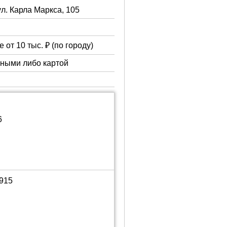
ул. Карла Маркса, 105
 от 10 тыс. ₽ (по городу)
чными либо картой
6
1915