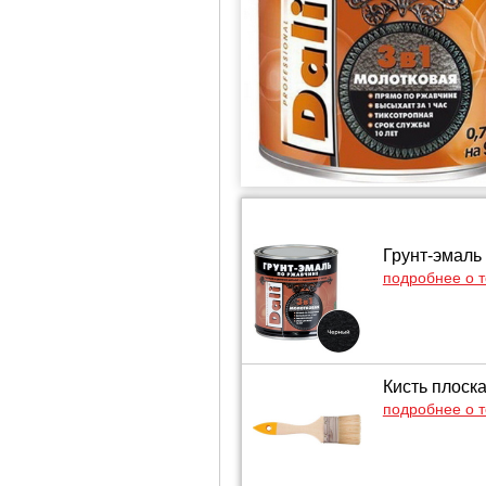
Грунт-эмаль 
подробнее о 
Кисть плоск
подробнее о 