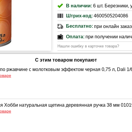
В наличии:
6 шт. Березники, 
Штрих-код:
4600505204086
Бесплатно:
при онлайн заказе
Оплата:
при получении нали
Нашли ошибку в карточке товара?
С этим товаром покупают
по ржавчине с молотковым эффектом черная 0,75 л, Dali 1/
товаре
ая Хобби натуральная щетина деревянная ручка 38 мм 010
товаре