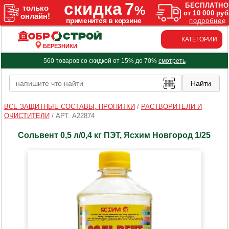
КАТЕГОРИИ
БЕРЕЗНИКИ
560 товаров со скидкой от 15% до 70%
смотреть
ВСЕ ЗАЩИТНЫЕ СОСТАВЫ, ПРОПИТКИ
/
РАСТВОРИТЕЛИ И
ОЧИСТИТЕЛИ
/
АРТ. A22874
Сольвент 0,5 л/0,4 кг ПЭТ, Ясхим Новгород 1/25