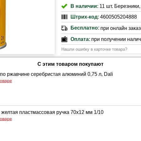
В наличии:
11 шт. Березники,
Штрих-код:
4600505204888
Бесплатно:
при онлайн заказе
Оплата:
при получении нали
Нашли ошибку в карточке товара?
С этим товаром покупают
 по ржавчине серебристая алюминий 0,75 л, Dali
товаре
 желтая пластмассовая ручка 70х12 мм 1/10
товаре