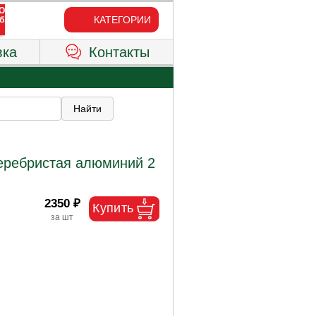
КАТЕГОРИИ
вка
Контакты
серебристая алюминий 2
2350 ₽