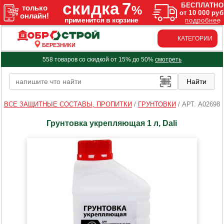
КАТЕГОРИИ
БЕРЕЗНИКИ
558 товаров со скидкой от 15% до 50%
смотреть
ВСЕ ЗАЩИТНЫЕ СОСТАВЫ, ПРОПИТКИ
/
ГРУНТОВКИ
/
АРТ. A02698
Грунтовка укрепляющая 1 л, Dali