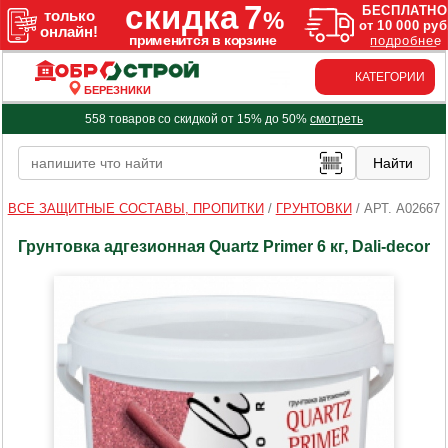
КАТЕГОРИИ
БЕРЕЗНИКИ
558 товаров со скидкой от 15% до 50%
смотреть
ВСЕ ЗАЩИТНЫЕ СОСТАВЫ, ПРОПИТКИ
/
ГРУНТОВКИ
/
АРТ. A02667
Грунтовка адгезионная Quartz Primer 6 кг, Dali-decor