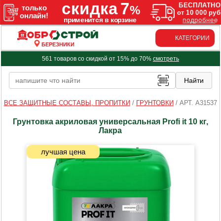
КАТЕГОРИИ
БЕРЕЗНИКИ
561 товаров со скидкой от 15% до 70%
смотреть
ВСЕ ЗАЩИТНЫЕ СОСТАВЫ, ПРОПИТКИ
/
ГРУНТОВКИ
/
АРТ. A31537
Грунтовка акриловая универсальная Profi it 10 кг,
Лакра