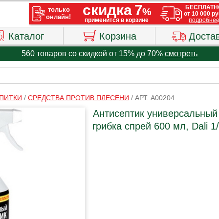
Каталог
Корзина
Доста
560 товаров со скидкой от 15% до 70%
смотреть
ПИТКИ
/
СРЕДСТВА ПРОТИВ ПЛЕСЕНИ
/
АРТ. A00204
Антисептик универсальный
грибка спрей 600 мл, Dali 1