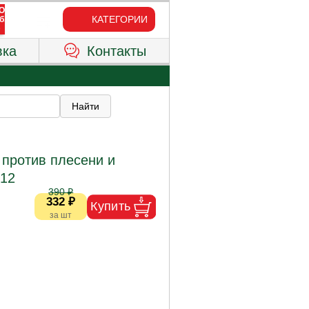
КАТЕГОРИИ
вка
Контакты
 против плесени и
/12
390 ₽
332 ₽