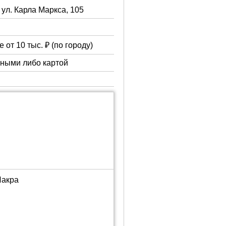
 ул. Карла Маркса, 105
 от 10 тыс. ₽ (по городу)
чными либо картой
Лакра