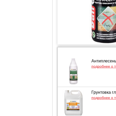
Антиплесень 
подробнее о 
Грунтовка г
подробнее о 