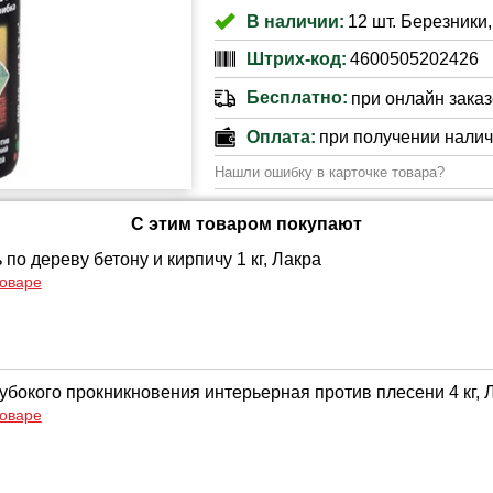
В наличии:
12 шт. Березники,
Штрих-код:
4600505202426
Бесплатно:
при онлайн заказе
Оплата:
при получении нали
Нашли ошибку в карточке товара?
С этим товаром покупают
по дереву бетону и кирпичу 1 кг, Лакра
товаре
лубокого прокникновения интерьерная против плесени 4 кг, 
товаре