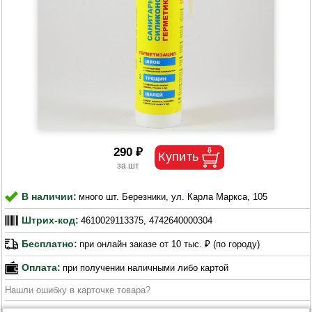
290 ₽
В наличии:
много шт. Березники, ул. Карла Маркса, 105
Штрих-код:
4610029113375, 4742640000304
Бесплатно:
при онлайн заказе от 10 тыс. ₽ (по городу)
Оплата:
при получении наличными либо картой
Нашли ошибку в карточке товара?