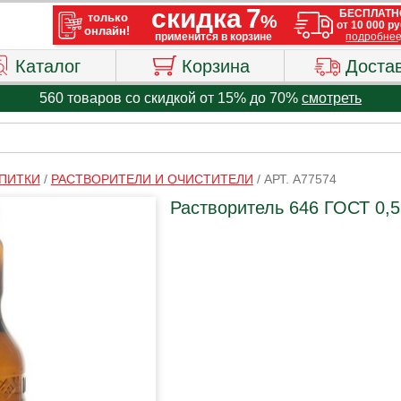
Каталог
Корзина
Доста
560 товаров со скидкой от 15% до 70%
смотреть
ПИТКИ
/
РАСТВОРИТЕЛИ И ОЧИСТИТЕЛИ
/
АРТ. A77574
Растворитель 646 ГОСТ 0,5 