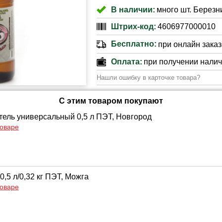
В наличии:
много шт. Березни
Штрих-код:
4606977000010
Бесплатно:
при онлайн заказе
Оплата:
при получении нали
Нашли ошибку в карточке товара?
С этим товаром покупают
ель универсальный 0,5 л ПЭТ, Новгород
товаре
0,5 л/0,32 кг ПЭТ, Можга
товаре