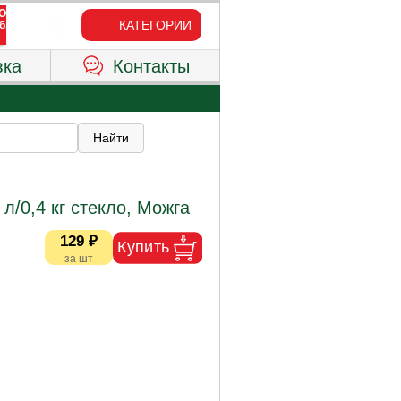
КАТЕГОРИИ
вка
Контакты
л/0,4 кг стекло, Можга
129 ₽