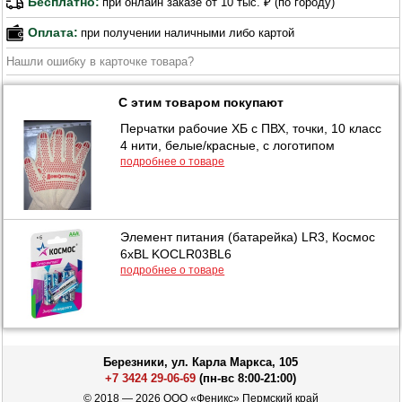
Бесплатно:
при онлайн заказе от 10 тыс. ₽ (по городу)
Оплата:
при получении наличными либо картой
Нашли ошибку в карточке товара?
С этим товаром покупают
Перчатки рабочие ХБ с ПВХ, точки, 10 класс
4 нити, белые/красные, с логотипом
подробнее о товаре
Элемент питания (батарейка) LR3, Космос
6xBL KOCLR03BL6
подробнее о товаре
Березники, ул. Карла Маркса, 105
+7 3424 29-06-69
(пн-вс 8:00-21:00)
© 2018 — 2026 ООО «Феникс» Пермский край