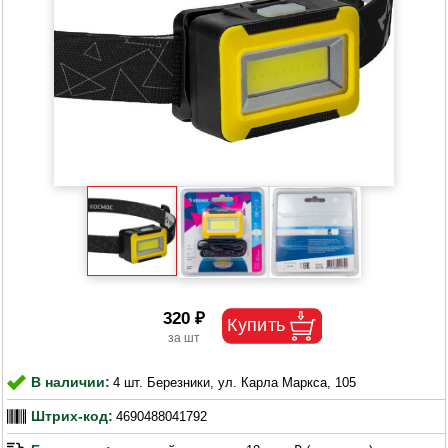
320 ₽
В наличии:
4 шт. Березники, ул. Карла Маркса, 105
Штрих-код:
4690488041792