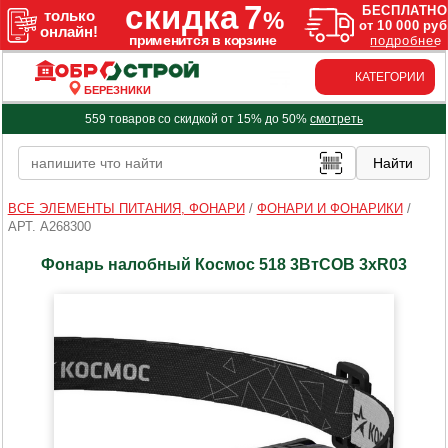
КАТЕГОРИИ
БЕРЕЗНИКИ
559 товаров со скидкой от 15% до 50%
смотреть
ВСЕ ЭЛЕМЕНТЫ ПИТАНИЯ, ФОНАРИ
/
ФОНАРИ И ФОНАРИКИ
/
АРТ. A268300
Фонарь налобный Космос 518 3ВтCOB 3xR03