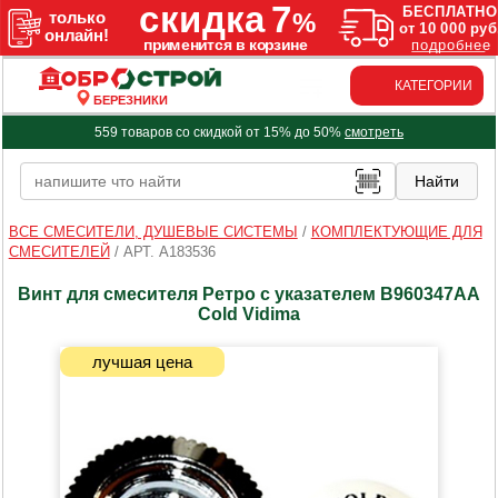
КАТЕГОРИИ
БЕРЕЗНИКИ
559 товаров со скидкой от 15% до 50%
смотреть
ВСЕ СМЕСИТЕЛИ, ДУШЕВЫЕ СИСТЕМЫ
/
КОМПЛЕКТУЮЩИЕ ДЛЯ
СМЕСИТЕЛЕЙ
/
АРТ. A183536
Винт для смесителя Ретро с указателем B960347AA
Cold Vidima