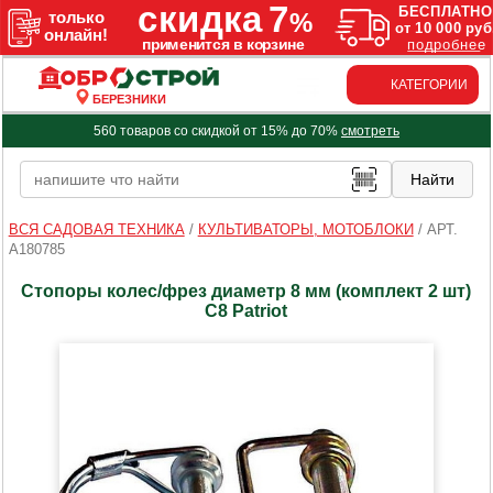
КАТЕГОРИИ
БЕРЕЗНИКИ
560 товаров со скидкой от 15% до 70%
смотреть
ВСЯ САДОВАЯ ТЕХНИКА
/
КУЛЬТИВАТОРЫ, МОТОБЛОКИ
/
АРТ.
A180785
Стопоры колес/фрез диаметр 8 мм (комплект 2 шт)
С8 Patriot