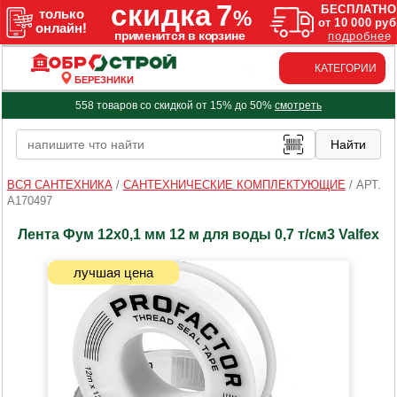
КАТЕГОРИИ
БЕРЕЗНИКИ
558 товаров со скидкой от 15% до 50%
смотреть
ВСЯ САНТЕХНИКА
/
САНТЕХНИЧЕСКИЕ КОМПЛЕКТУЮЩИЕ
/
АРТ.
A170497
Лента Фум 12х0,1 мм 12 м для воды 0,7 т/см3 Valfex