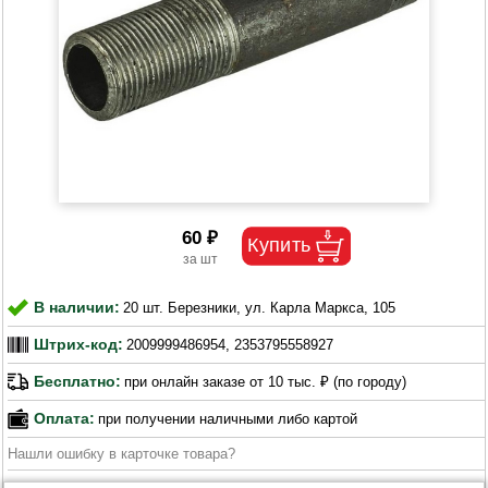
60 ₽
В наличии:
20 шт. Березники, ул. Карла Маркса, 105
Штрих-код:
2009999486954, 2353795558927
Бесплатно:
при онлайн заказе от 10 тыс. ₽ (по городу)
Оплата:
при получении наличными либо картой
Нашли ошибку в карточке товара?