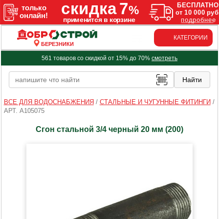
КАТЕГОРИИ
БЕРЕЗНИКИ
561 товаров со скидкой от 15% до 70%
смотреть
ВСЕ ДЛЯ ВОДОСНАБЖЕНИЯ
/
СТАЛЬНЫЕ И ЧУГУННЫЕ ФИТИНГИ
/
АРТ. A105075
Сгон стальной 3/4 черный 20 мм (200)