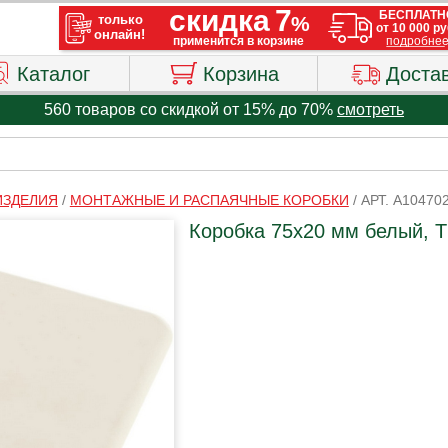
Каталог
Корзина
Доста
560 товаров со скидкой от 15% до 70%
смотреть
ИЗДЕЛИЯ
/
МОНТАЖНЫЕ И РАСПАЯЧНЫЕ КОРОБКИ
/
АРТ. A10470
Коробка 75х20 мм белый, 