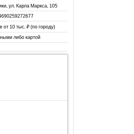
ки, ул. Карла Маркса, 105
4690259272677
 от 10 тыс. ₽ (по городу)
чными либо картой