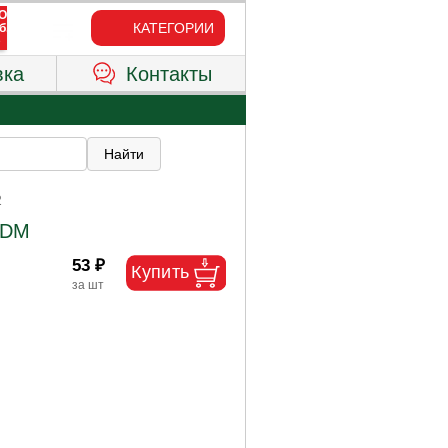
КАТЕГОРИИ
вка
Контакты
2
TDM
53 ₽